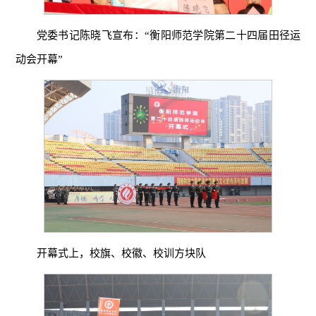
党委书记陈晓飞宣布：“衡阳师范学院第二十四届田径运
动会开幕”
开幕式上，校旗、校徽、校训方块队