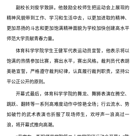
副校长刘俊学致辞。他鼓励全校师生把运动会上展现的
精神风貌带到工作、学习和生活中去，以更加进取的精神、
更加昂扬的斗志和更加饱满精神面貌为学校加快创建高水平
师范大学贡献青春力量。
体育科学学院学生王健军代表运动员宣誓，他表示将以
饱满的热情参加比赛，赛出水平，赛出风格。裁判员代表胡
美艳宣誓，严格遵守裁判纪律，认真履行裁判职责，坚持公
平公正公开的原则。
开幕式最后，体育科学学院的舞龙、舞狮表演在腾空、
跳跃、翻转等一系列高难度动作中惊艳全场；行云流水、势
如破竹的武术表演也折服了现场师生，欢呼声一浪高过一
浪，将开幕式推向高潮。