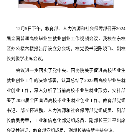
12月5日下午，教育部、人力资源和社会保障部召开2024
届全国普通高校毕业生就业创业工作视频会议，我校在东校
区办公楼六楼报告厅设立分会场。
校
党委书记陈晓飞
、
副校
长刘俊学
出席会议。
会议进一步落实
了
党中央、国务院关于促进高校毕业生
就业创业工作的决策部署，认真总结
了
202
3
届高校毕业生就
业
创业
工作，深入分析
了
当前高校毕业生就业形势，安排部
署
了
2024届全国普通高校毕业生就业创业工作
。
教育部党组
书记、部长怀进鹏，人力资源和社会保障部党组成员、副部
长俞吴秀章，工业和信息化部党组成员、副部长王江平出席
会议
并讲话
，教育部党组成员、副部长翁铁慧主持会议。