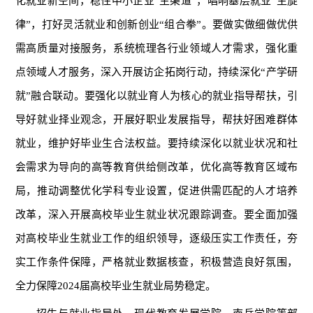
化就业新空间，稳住中小企业
“主渠道”，唱响基层就业“主旋
律”，打好灵活就业和创新创业“组合拳”。要做实做细做优供
需高质量对接服务，系统梳理各行业领域人才需求，强化重
点领域人才服务，深入开展访企拓岗行动，持续深化“产学研
就”融合联动。要强化以就业育人为核心的就业指导帮扶，引
导好就业择业观念，开展好职业发展指导，帮扶好困难群体
就业，维护好毕业生合法权益。要持续深化以就业状况和社
会需求为导向的高等教育供给侧改革，优化高等教育区域布
局，推动调整优化学科专业设置，促进供需匹配的人才培养
改革，深入开展高校毕业生就业状况跟踪调查。要全面加强
对高校毕业生就业工作的组织领导，逐级压实工作责任，夯
实工作条件保障，严格就业数据核查，积极营造良好氛围，
全力保障2024届高校毕业生就业局势稳定。