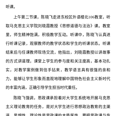
听课。
上午第二节课，陈晓飞走进东校区外语楼北106教室，听
取马克思主义学院刘晓霞教授《思想道德与法治》课。教室
里，师生精神饱满，积极教学互动。听课中，陈晓飞认真进
行听课记录，观察教师的教学状态和学生的听课状态。听课
结束后与任课教师现场交流，他指出，刘晓霞教授以讲故事
的方式讲道理，课堂上学生的参与度和关注度高，基本功扎
实，对教学案例做到信手拈来，教学语言具有很强的亲和
力，能够让学生形象而直观地理解中国特色社会主义新时代
的丰富内涵，正确引导学生担当时代重任。
陈晓飞强调，思政课承担着对大学生系统地开展马克思
主义理论教育的任务，是对大学生进行思想政治教育的主渠
道，思想性、理论性是思政课的本质属性。要把思政课与专