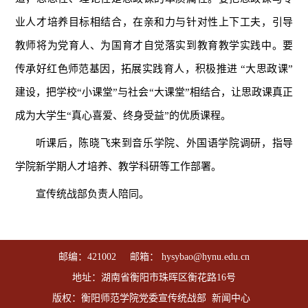
业人才培养目标相结合，在亲和力与针对性上下工夫，引导
教师将为党育人、为国育才自觉落实到教育教学实践中。要
传承好红色师范基因，拓展实践育人，积极推进 “大思政课”
建设，把学校“小课堂”与社会“大课堂”相结合，让思政课真正
成为大学生“真心喜爱、终身受益”的优质课程。
听课后，陈晓飞来到音乐学院、外国语学院调研，指导
学院新学期人才培养、教学科研等工作部署。
宣传统战部负责人陪同。
邮编：421002 邮箱： hysybao@hynu.edu.cn
地址：湖南省衡阳市珠晖区衡花路16号
版权：衡阳师范学院党委宣传统战部 新闻中心