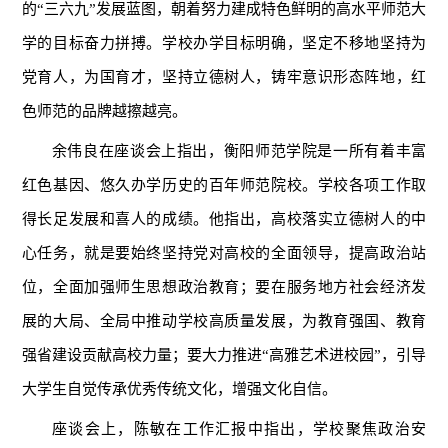
的“三六九”发展蓝图，朝着努力建成特色鲜明的高水平师范大
学的目标奋力拼搏。学校办学目标明确，坚定不移地坚持为
党育人，为国育才，坚持立德树人，铸牢意识形态阵地，红
色师范的品牌越擦越亮。
余伟良在座谈会上指出，衡阳师范学院是一所有着丰富
红色基因、悠久办学历史的百年师范院校。学校各项工作取
得长足发展和喜人的成绩。他指出，高校落实立德树人的中
心任务，就是要始终坚持党对高校的全面领导，提高政治站
位，全面加强师生思想政治教育；要在服务地方社会经济发
展的大局、全局中推动学校高质量发展，为教育强国、教育
强省建设贡献高校力量；要大力推进“高雅艺术进校园”，引导
大学生自觉传承优秀传统文化，增强文化自信。
座谈会上，陈敏在工作汇报中指出，学校聚焦政治安