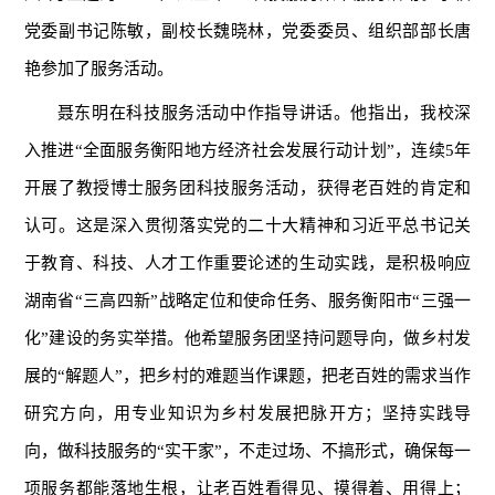
党委副书记陈敏，副校长魏晓林，党委委员、组织部部长唐
艳参加了服务活动。
聂东明在科技服务活动中作指导讲话。他指出，我校深
入推进“全面服务衡阳地方经济社会发展行动计划”，连续5年
开展了教授博士服务团科技服务活动，获得老百姓的肯定和
认可。这是深入贯彻落实党的二十大精神和习近平总书记关
于教育、科技、人才工作重要论述的生动实践，是积极响应
湖南省“三高四新”战略定位和使命任务、服务衡阳市“三强一
化”建设的务实举措。他希望服务团坚持问题导向，做乡村发
展的“解题人”，把乡村的难题当作课题，把老百姓的需求当作
研究方向，用专业知识为乡村发展把脉开方；坚持实践导
向，做科技服务的“实干家”，不走过场、不搞形式，确保每一
项服务都能落地生根，让老百姓看得见、摸得着、用得上；