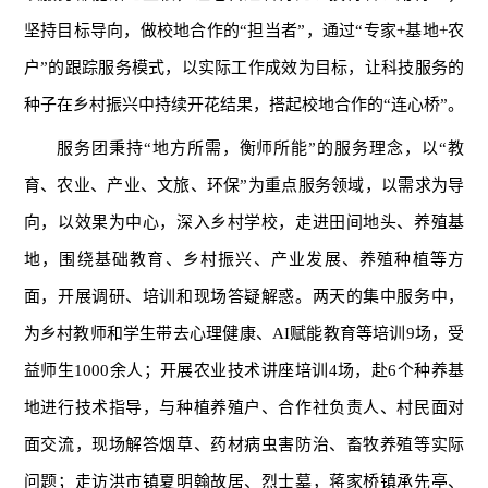
坚持目标导向，做校地合作的“担当者”，通过“专家+基地+农
户”的跟踪服务模式，以实际工作成效为目标，让科技服务的
种子在乡村振兴中持续开花结果，搭起校地合作的“连心桥”。
服务团秉持“地方所需，衡师所能”的服务理念，以“教
育、农业、产业、文旅、环保”为重点服务领域，以需求为导
向，以效果为中心，深入乡村学校，走进田间地头、养殖基
地，围绕基础教育、乡村振兴、产业发展、养殖种植等方
面，开展调研、培训和现场答疑解惑。两天的集中服务中，
为乡村教师和学生带去心理健康、AI赋能教育等培训9场，受
益师生1000余人；开展农业技术讲座培训4场，赴6个种养基
地进行技术指导，与种植养殖户、合作社负责人、村民面对
面交流，现场解答烟草、药材病虫害防治、畜牧养殖等实际
问题；走访洪市镇夏明翰故居、烈士墓，蒋家桥镇承先亭、