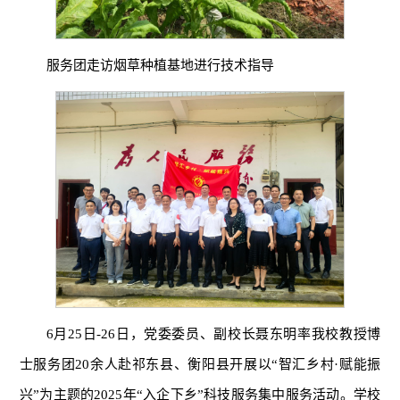
服务团走访烟草种植基地进行技术指导
6月25日-26日，党委委员、副校长聂东明率我校教授博
士服务团20余人赴祁东县、衡阳县开展以“智汇乡村·赋能振
兴”为主题的2025年“入企下乡”科技服务集中服务活动。学校