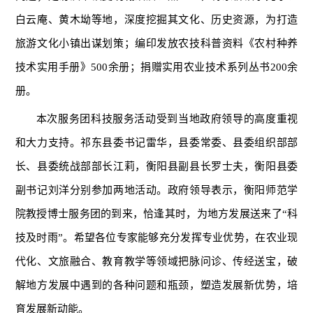
白云庵、黄木坳等地，深度挖掘其文化、历史资源，为打造
旅游文化小镇出谋划策；编印发放农技科普资料《农村种养
技术实用手册》500余册；捐赠实用农业技术系列丛书200余
册。
本次服务团科技服务活动受到当地政府领导的高度重视
和大力支持。祁东县委书记雷华，县委常委、县委组织部部
长、县委统战部部长江莉，衡阳县副县长罗士夫，衡阳县委
副书记刘洋分别参加两地活动。政府领导表示，衡阳师范学
院教授博士服务团的到来，恰逢其时，为地方发展送来了“科
技及时雨”。希望各位专家能够充分发挥专业优势，在农业现
代化、文旅融合、教育教学等领域把脉问诊、传经送宝，破
解地方发展中遇到的各种问题和瓶颈，塑造发展新优势，培
育发展新动能。