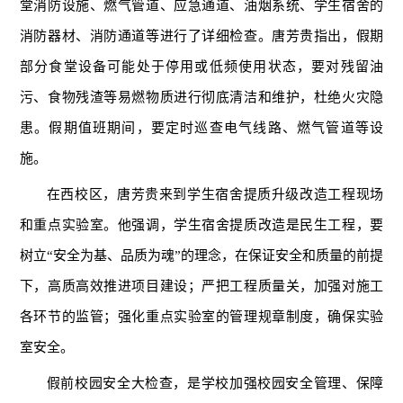
堂消防设施、燃气管道、应急通道、油烟系统、学生宿舍的
消防器材、消防通道等进行了详细检查。唐芳贵指出，假期
部分食堂设备可能处于停用或低频使用状态，要对残留油
污、食物残渣等易燃物质进行彻底清洁和维护，杜绝火灾隐
患。假期值班期间，要定时巡查电气线路、燃气管道等设
施。
在西校区，唐芳贵来到学生宿舍提质升级改造工程现场
和重点实验室。他强调，学生宿舍提质改造是民生工程，要
树立“安全为基、品质为魂”的理念，在保证安全和质量的前提
下，高质高效推进项目建设；严把工程质量关，加强对施工
各环节的监管；强化重点实验室的管理
规章制度
，确保实验
室安全。
假前校园安全大检查，是学校加强校园安全管理、保障