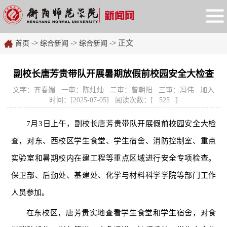
->
->
-> 正文
首页
综合新闻
综合新闻
副校长唐芳贵带队开展暑期放假前校园安全大检查
文字：齐春媚 一审：陈灿灿 二审：曾朝阳 三审：冯伟 加入
时间：[2025-07-05] 阅读次数：[
525
]
7月3日上午，副校长唐芳贵带队开展假前校园安全大检
查，对东、西校区学生食堂、学生宿舍、消防控制室、重点
实验室和暑期校内在建工程等重点区域进行安全专项检查。
保卫部、后勤处、基建处、化学与材料科学学院等部门工作
人员参加。
在东校区，唐芳贵实地查看学生食堂和学生宿舍，对食