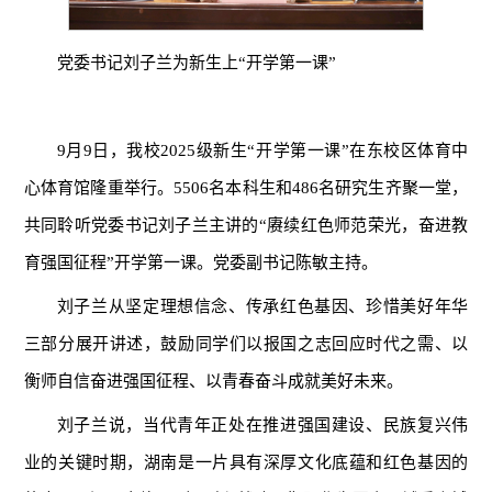
党委书记刘子兰为新生上“开学第一课”
9月9日，我校2025级新生“开学第一课”在东校区体育中
心体育馆隆重举行。5506名本科生和486名研究生齐聚一堂，
共同聆听党委书记刘子兰主讲的“赓续红色师范荣光，奋进教
育强国征程”开学第一课。党委副书记陈敏主持。
刘子兰从坚定理想信念、传承红色基因、珍惜美好年华
三部分展开讲述，鼓励同学们以报国之志回应时代之需、以
衡师自信奋进强国征程、以青春奋斗成就美好未来。
刘子兰说，当代青年正处在推进强国建设、民族复兴伟
业的关键时期，湖南是一片具有深厚文化底蕴和红色基因的