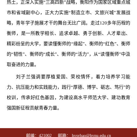
热土，正深入实施“三高四新”战略，衡阳作为国家区域重点城
市和省域副中心，正大力实施“制造立市、文旅兴城”发展战
略，青年学子施展才干的舞台无比广阔。走过120多年历程的
衡师，是一所教学相长、追求卓越、勇于创新、人才辈出、
精彩纷呈的大学，要读懂衡师的“缘起”、衡师的“红色”、衡师
的“韧性”、衡师的“成长”、衡师的“活力”，从“读懂衡师”中汲
取奋进的力量。
刘子兰强调要厚植爱国、荣校情怀，着力培养学习能
力、抗压能力和实践能力，践行“厚德、博学、砺志、笃行”的
校训，传承好红色基因，为建设高水平师范大学、建功教育
强国新征程贡献青春力量。
邮编：421002 邮箱： hysybao@hynu.edu.cn