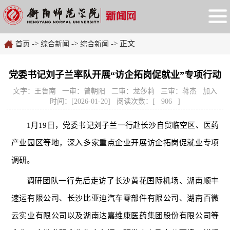
->
->
-> 正文
首页
综合新闻
综合新闻
党委书记刘子兰率队开展“访企拓岗促就业”专项行动
文字：王鲁南 一审：曾朝阳 二审：龙莎莉 三审：蒋杰 加入
时间：[2026-01-20] 阅读次数：[
906
]
1月19日，党委书记刘子兰一行赴长沙自贸临空区、医药
产业园区等地，深入多家重点企业开展访企拓岗促就业专项
调研。
调研团队一行先后走访了长沙黄花国际机场、湖南顺丰
速运有限公司、长沙比亚迪汽车零部件有限公司、湖南百微
云实业有限公司以及湖南达嘉维康医药集团股份有限公司等