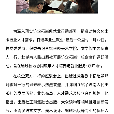
为深入落实访企拓岗促就业行动部署，精准对接文化出
版行业人才需求，打通毕业生就业“最后一公里”，3月12日，
校党委委员、纪委书记李斌率领美术学院、文学院主要负责
人一行，赴湖南人民出版社开展访企拓岗与校企合作调研活
动，旨在通过校地协同筑牢人才培养与就业服务“双阵地”。
在校企双方举行的座谈会上，出版社党委副书记赵颖峰
对李斌一行的到来表示热烈欢迎，并详细介绍了湖南人民出
版社的发展历程、业务布局、人才需求及校企合作规划。他
指出，出版社正聚焦融合出版、大众读物等领域推进创新发
展，亟需汉语言文学、美术设计、编辑出版等专业的优质人