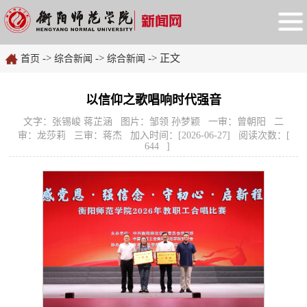
->
->
-> 正文
首页
综合新闻
综合新闻
以信仰之歌唱响时代强音
文字：张锡峻 蒋芷涵 图片：邹领 孙梦颖 一审：曾朝阳 二
审：龙莎莉 三审：蒋杰 加入时间：[2026-06-27] 阅读次数：[
644
]