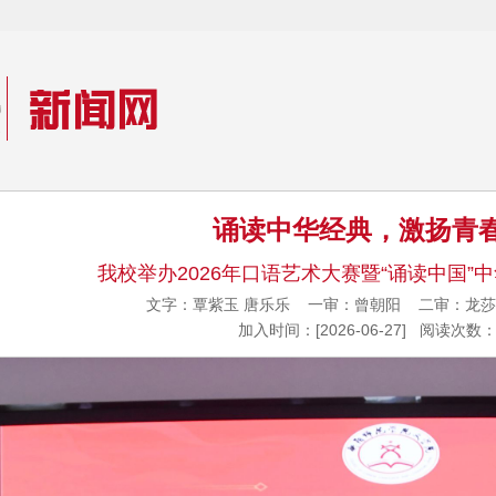
诵读中华经典，激扬青
我校举办2026年口语艺术大赛暨“诵读中国”
文字：覃紫玉 唐乐乐 一审：曾朝阳 二审：
加入时间：[2026-06-27] 阅读次数：