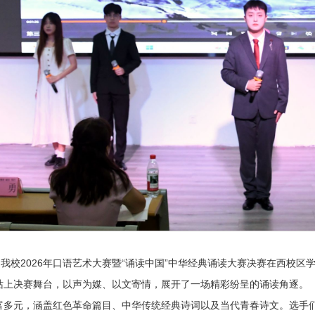
，我校2026年口语艺术大赛暨“诵读中国”中华经典诵读大赛决赛在西校区
站上决赛舞台，以声为媒、以文寄情，展开了一场精彩纷呈的诵读角逐。
富多元，涵盖红色革命篇目、中华传统经典诗词以及当代青春诗文。选手