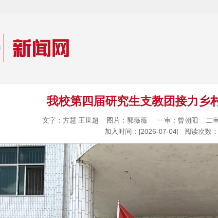
我校第四届研究生支教团接力乡
文字：方慧 王世超 图片：郭薇薇 一审：曾朝阳 
加入时间：[2026-07-04] 阅读次数：