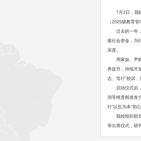
7月2日，
（2025级教育
过去的一年
接社会资金，为
深度。
周家如、尹
养提升，持续开
志、笃行”校训
启动仪式后
润等维度精准发
行“以生为本”初
我校组织部
等出席仪式，研