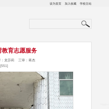
设为首页
加入收藏
学校主站
村教育志愿服务
二审：龙莎莉 三审：蒋杰
[
551
]