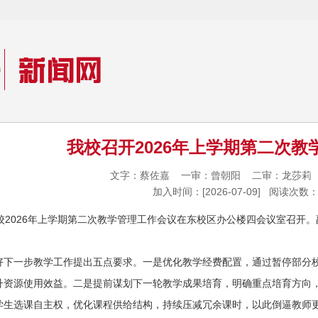
我校召开2026年上学期第二次教
文字：蔡佐嘉 一审：曾朝阳 二审：龙莎
加入时间：[2026-07-09] 阅读次数：
我校2026年上学期第二次教学管理工作会议在东校区办公楼四会议室召开
好下一步教学工作提出五点要求。一是优化教学经费配置，通过暂停部分
升资源使用效益。二是提前谋划下一轮教学成果培育，明确重点培育方向
学生选课自主权，优化课程供给结构，持续压减冗余课时，以此倒逼教师