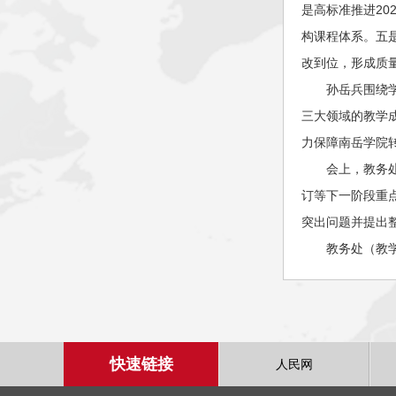
是高标准推进2
构课程体系。五
改到位，形成质
孙岳兵围绕
三大领域的教学
力保障南岳学院
会上，教务
订等下一阶段重
突出问题并提出
教务处（教
快速链接
人民网