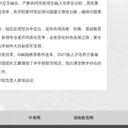
学科交叉融合、产教协同等新理念融入培养全过程，系统重
题清单，各学院要对照反馈问题建立整改台账，确保问题整
势，锚定应用型办学定位，提前布局高教、职教、基础教育
，新增专业避开同质化竞争，走差异化特色发展之路；要全
为学校申大目标筑牢支撑。
培育、AI赋能教育教学改革、2027版人才培养方案修
导团团长王鹏通报了本学期督导情况，指出课堂教学存在的
工作。
学院负责人参加会议。
中青网
湖南教育网