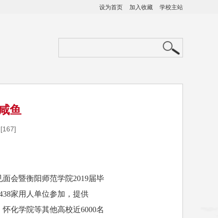
设为首页
加入收藏
学校主站
咸鱼
[
167
]
面会暨衡阳师范学院2019届毕
38家用人单位参加，提供
怀化学院等其他高校近6000名