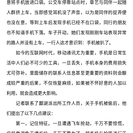
意将手机放进口袋。公交车停靠站点时，章艺与同伴一起随
人群挤上车，当即感觉耳机没了声音，以为是同伴的捉弄便
也没在意，等到上车后发现手机已经不在口袋，同行的朋友
也不知道手机下落。车子开动，她们发现刚刚车站表现异常
的路人并没有上车，一行人这才意识到：手机被扒了。
如今的互联网时代，移动通讯尤为重要，手机是日常生
活中人们必不可少的工具，一旦丢失，手机本身的费用损失
尤可弥补，里面储存的联系人信息甚至更重要的资料则会酿
成较严重的后果，不仅恢复麻烦，如果被不怀好意的人加以
利用，就会造成更大影响。
记者联系了酃湖派出所工作人员，关于手机被偷后，他
们提出了以下几点建议：
第一，记住特征。一旦遭遇飞车抢劫，千万不要惊慌，