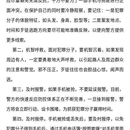
应尽量避免无谓反抗，千万不要为了一部手机与抢匪进行正
面冲突。在保护自己的同时要冷静观察，要记住：一是犯罪
分子的体貌特征，如头发、身高、脸型等；二是案发地点、
时间和歹徒逃跑方向要尽可能地准确反映，以便向警方提供
更多线索。
第二，机智呼救。面对犯罪分子，要机智沉着，如果发现
周边有人，一定要勇敢地大声呼救，以引起路人及周边群众
的注意和警觉。邪不压正，歹徒往往也会胆战心惊，闻声而
逃。
第三，及时报警。如果手机被抢，不要延误报警。目前，
警方的快速反应防控体系正在不断完善，一旦接到报警，警
方将会立即行动、设卡围堵，为抓获犯罪分子赢得时间。
第四，及时报停。手机被抢或丢失后，要及时报停，以免
犯罪分子得到手机后，通过手机电话簿“按图索骥”对手机里面