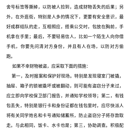
舍号标签等撕掉，以防被人捡到，造成财物丢失的后果；另
外，在外逛街，特别是人多的情况下，更要有安全意识，最
好成群结队的走，互相照应，搭乘公交时，包放在胸前，手
机拿在手里；最后，不要轻易信人，比如一个陌生人向你借
手机，你要先问清对方身份，并且有人在场，以防对方偷
跑。
如果不幸财物被盗，应采取下面的措施：
第一，及时报案和保护好现场。特别是发现寝室门被撬，
抽屉、箱子的锁被撬坏或被翻动，则可能有盗窃分子来过，
应立即向学校保卫部门报告，并通知学校领导；第二，有钱
包丢失，特别是银行卡和身份证都在钱包里时，应尽快派人
将有关同学姓名和卡号通知储蓄所，防止盗窃分子将存款取
走。与此相同，饭卡、水卡也是；第三，协助调查。积极配