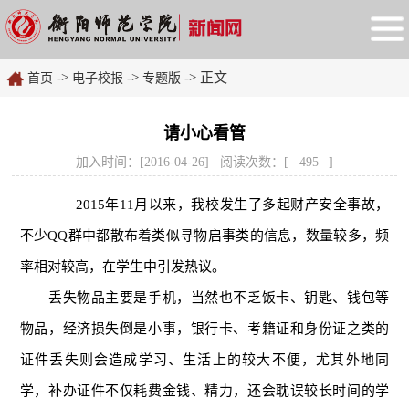
->
->
-> 正文
首页
电子校报
专题版
请小心看管
加入时间：[2016-04-26] 阅读次数：[
495
]
2015年11月以来，我校发生了多起财产安全事故，
不少QQ群中都散布着类似寻物启事类的信息，数量较多，频
率相对较高，在学生中引发热议。
丢失物品主要是手机，当然也不乏饭卡、钥匙、钱包等
物品，经济损失倒是小事，银行卡、考籍证和身份证之类的
证件丢失则会造成学习、生活上的较大不便，尤其外地同
学，补办证件不仅耗费金钱、精力，还会耽误较长时间的学