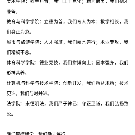
美术学院：妙手丹青，我们工于点化；精艺尚美，我们德才
兼备。
教育与科学学院：立德为首，我们育人为本；教学相长，我
们身正为范。
城市与旅游学院：人才强旅，我们嘉言善行；术业专攻，我
们精韧不怠。
体育科学学院：德业竞技，我们拼搏向上；固本强身，我们
形神共养。
计算机与科学与技术学院：创新开发，我们精益求精；技术
更迭，我们与时并进。
法学院：崇德明法，我们严于律己；守正卫道，我们弘扬致
公。
我们厚德博学，我们励志笃行。