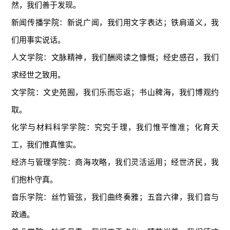
然，我们善于发现。
新闻传播学院：新说广闻，我们用文字表达；铁肩道义，我
们用事实说话。
人文学院：文脉精神，我们酬阅读之慷慨；经史感召，我们
求经世之致用。
文学院：文史苑囿，我们乐而忘返；书山稗海，我们博观约
取。
化学与材料科学学院：究究于理，我们惟平惟准；化育天
工，我们惟真惟实。
经济与管理学院：商海攻略，我们灵活运用；经世济民，我
们抱朴守真。
音乐学院：丝竹管弦，我们曲终奏雅；五音六律，我们音与
政通。