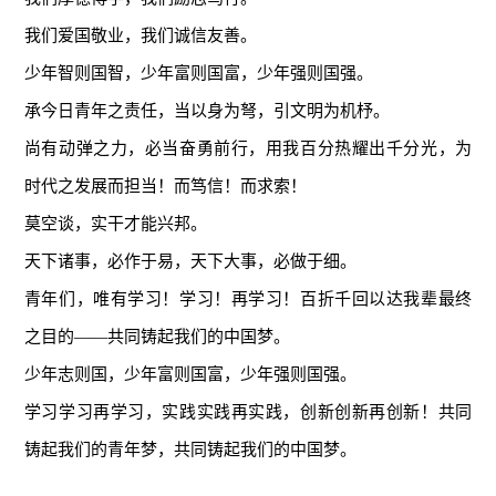
我们爱国敬业，我们诚信友善。
少年智则国智，少年富则国富，少年强则国强。
承今日青年之责任，当以身为弩，引文明为机杼。
尚有动弹之力，必当奋勇前行，用我百分热耀出千分光，为
时代之发展而担当！而笃信！而求索！
莫空谈，实干才能兴邦。
天下诸事，必作于易，天下大事，必做于细。
青年们，唯有学习！学习！再学习！百折千回以达我辈最终
之目的——共同铸起我们的中国梦。
少年志则国，少年富则国富，少年强则国强。
学习学习再学习，实践实践再实践，创新创新再创新！共同
铸起我们的青年梦，共同铸起我们的中国梦。