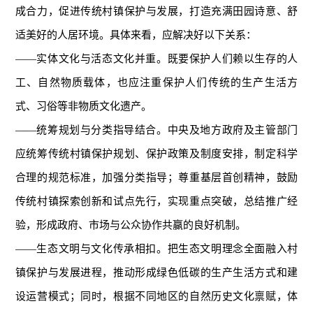
成合力，促进传统村镇保护与发展，打造充满田园诗意、舒
适美好的人居环境。具体来看，应解决好以下关系：
——实体文化与活态文化并重。既要保护人们赖以生存的人
工、自然物质载体，也应注重保护人们传统的生产生活方
式、习俗等非物质文化遗产。
——统筹规划与分类指导结合。中央及地方政府及主管部门
应统筹传统村镇保护规划、保护政策及制度安排，制定科学
合理的规范标准，加强分类指导；尊重基层首创精神，鼓励
传统村镇探索创新和试点先行，实现重点突破，总结推广经
验，形成政府、市场与公众协作共赢的良好机制。
——生态文明与文化传承相扣。把生态文明理念全面融入村
镇保护与发展进程，推动形成绿色低碳的生产生活方式和建
设运营模式；同时，根据不同地区的自然历史文化禀赋，体