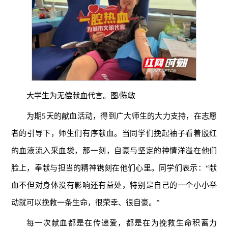
大学生为无偿献血代言。图/陈敏
为期5天的献血活动，得到广大师生的大力支持，在志愿
者的引导下，师生们有序献血。当同学们挽起袖子看着殷红
的血液流入采血袋，那一刻，自豪与坚定的神情洋溢在他们
脸上，奉献与担当的精神镌刻在他们心里。同学们表示：“献
血不但对身体没有影响还有益处，特别是自己的一个小小举
动就可以挽救一条生命，很荣幸、很自豪。”
每一次献血都是在传递爱，都是在为挽救生命积蓄力