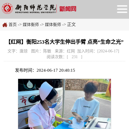
->
->
-> 正文
首页
媒体衡师
媒体衡师
【红网】衡阳253名大学生伸出手臂 点亮“生命之光”
文字：唐琼 图片：陈敏 来源：红网 加入时间：[2024-06-17]
阅读次数：[
231
]
发布时间：2024-06-17 20:40:15