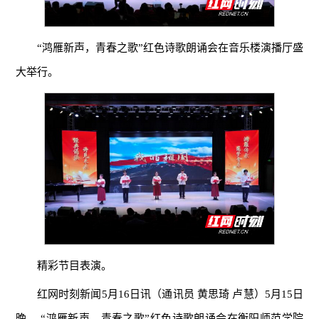
“鸿雁新声，青春之歌”红色诗歌朗诵会在音乐楼演播厅盛
大举行。
精彩节目表演。
红网时刻新闻5月16日讯（通讯员 黄思琦 卢慧）5月15日
晚， “鸿雁新声，青春之歌”红色诗歌朗诵会在衡阳师范学院