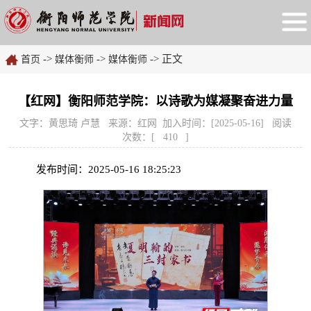
->
->
-> 正文
首页
媒体衡师
媒体衡师
【红网】衡阳师范学院：以诗歌为媒凝聚奋进力量
文字：黄思琦 卢慧 来源：红网 加入时间：[2025-05-16] 阅读
次数：[
410
]
发布时间：2025-05-16 18:25:23