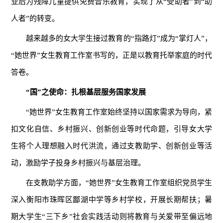
业后为残障儿童提供免费音乐教育，实现了从“受助者”到“助
人者”的转变。
越来越多的女大学生接过教育的“指路灯”成为“掌灯人”，
“她世界”女生教育工作室书写的，正是以教育托举家庭的时代
答卷。
“国”之使命：扎根基层服务国家发展
“她世界”女生教育工作室始终坚持以国家需求为导向，紧
扣文化自信、乡村振兴、创新创业等时代命题，引导女大学
生将个人理想融入时代洪流，通过支教助学、创新创业等活
动，激励学子投身乡村振兴与基层治理。
在支教助学方面，“她世界”女生教育工作室组织党员学生
深入衡阳市珠晖区酃湖中学等乡村学校，开展长期帮扶；暑
期大学生“三下乡”社会实践活动则将教育与关爱带至偏远地