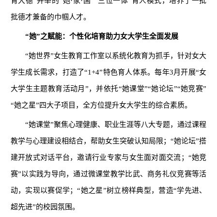
育大德”并举的“她·家·国”“三位一体”育人模式，培养了一批
批德才兼备的巾帼人才。
“她”之赋能：个性化培育助力女大学生全面发展
“她世界”女生教育工作室以系统化教育为抓手，针对女大
学生成长需求，打造了“1+4”特色育人体系。每年3月开展“女
大学生主题教育活动月”，并依托“她课堂”“她论坛”“她竞赛”
“她之星”四大子项目，全方位提升女大学生的综合素质。
“她课堂”聚焦心理健康、职业生涯等八大专题，通过课程
教学与心理建设相结合，帮助女生突破认知局限；“她论坛”搭
建开放式对话平台，邀请行业专家与女生面对面交流；“她竞
赛”以实践为导向，通过微课堂教学比武、商务礼仪竞赛等活
动，实现以赛促学；“她之星”树立榜样典型，营造“学先进、
超先进”的校园氛围。