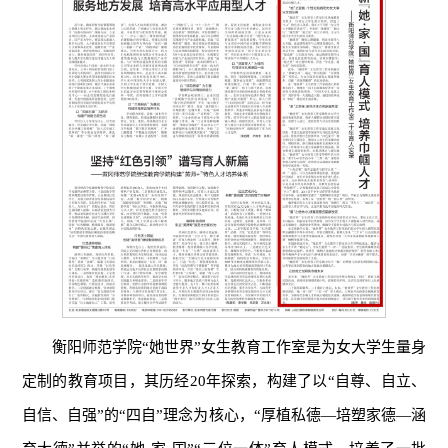
衡阳师范学院“她世界”女生教育工作室是为女大学生量身
定制的教育项目，其历经20年探索，构建了以“自尊、自立、
自信、自强”的“四自”理念为核心，“厚植私德—培塑家德—涵