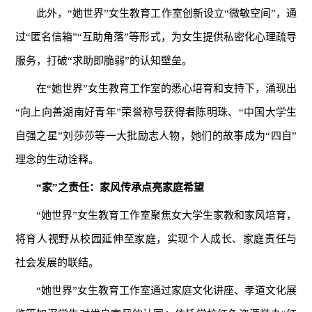
此外，“她世界”女生教育工作室创新设立“微敏空间”，通
过“匿名信箱”“互助角落”等形式，为女生提供私密化心理疏导
服务，打破“求助即脆弱”的认知壁垒。
在“她世界”女生教育工作室的悉心培育和支持下，涌现出
“向上向善湖南好青年”荣誉称号获得者陈明珠、“中国大学生
自强之星”刘莎莎等一大批励志人物，她们的故事成为“四自”
理念的生动诠释。
“家”之责任：家风传承点亮家庭希望
“她世界”女生教育工作室聚焦女大学生家教和家风培育，
将育人视野从校园延伸至家庭，实现个人成长、家庭责任与
社会发展的联结。
“她世界”女生教育工作室通过家庭文化讲座、孝道文化展