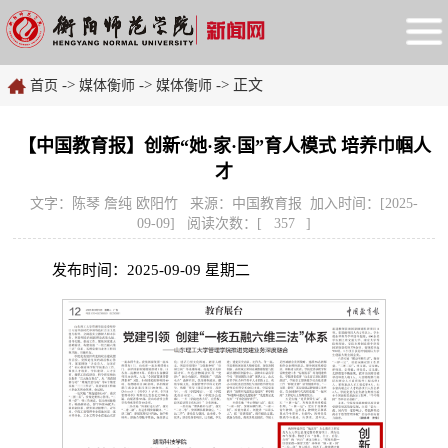
->
->
-> 正文
首页
媒体衡师
媒体衡师
【中国教育报】创新“她·家·国”育人模式 培养巾帼人
才
文字：陈琴 詹纯 欧阳竹 来源：中国教育报 加入时间：[2025-
09-09] 阅读次数：[
357
]
发布时间：2025-09-09 星期二