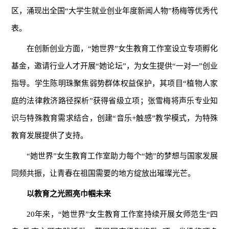
区，涌现出全国“大学生就业创业年度新闻人物”杨梅等优秀代
表。
在创新创业方面，“她世界”女生教育工作室设立专项孵化
基金，邀请行业人才开展“她论坛”，为女生提供“一对一”创业
指导。学生陈明珠聚焦弱势群体权益保护，其项目“植物人家
庭的法律救济路径探析”获得省级立项；张雪梅将声乐专业知
识与特殊教育需求结合，创建“音乐+触感”教学模式，为特殊
教育发展提供了支持。
“她世界”女生教育工作室助力每个“她”的梦想与国家发展
同频共振，让青春在祖国需要的地方绽放出璀璨光芒。
以教育之光照亮巾帼未来
20年来，“她世界”女生教育工作室持续开展女师范生“四