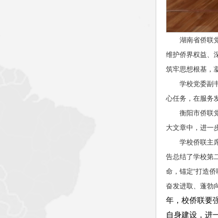
湖南省侨联
维护侨界权益、
筑牢思想根基，
学校党委副
心任务，在服务
衡阳市侨联
大文章中，进一
学校侨联主
告总结了学校第
命，锚定“打造
奋发进取、蓬勃向
年，校侨联要
自身建设，进