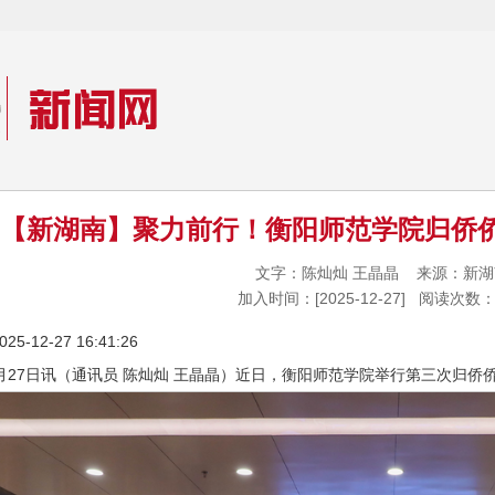
【新湖南】聚力前行！衡阳师范学院归侨
文字：陈灿灿 王晶晶 来源：新
加入时间：[2025-12-27] 阅读次数：
-12-27 16:41:26
月27日讯（通讯员 陈灿灿 王晶晶）近日，衡阳师范学院举行第三次归侨