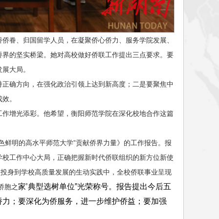
侨侨眷、归国留学人员，在凝聚侨心侨力、服务学院发展、
侨界的坚实桥梁。她对高校做好侨联工作提出三点要求。要
发展大局。
持正确方向，在强化政治引领上达到新高度；二是要聚焦中
成效。
工作增光添彩。他希望，衡阳师范学院在深化校地合作这篇
色鲜明的高水平师范大学”贡献侨界力量》的工作报告。报
学校工作中心大局，正确把握新时代侨联组织的新方位新使
员投身到学校高质量发展的生动实践中，全校侨联事业呈现
家’典型选树单位”光荣称号。报告提出今后五
侨胞之
侨力；要深化为侨服务，进一步维护侨益；要加强