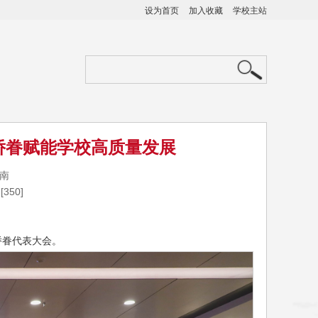
设为首页
加入收藏
学校主站
侨眷赋能学校高质量发展
湖南
[
350
]
侨眷代表大会。