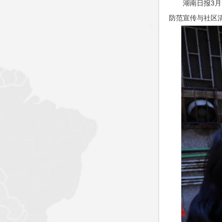
湖南日报3月
防范宣传与社区