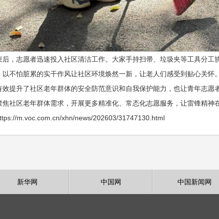
束后，志愿者迅速投入社区清洁工作。大家手持扫帚、垃圾夹等工具分工
，以不怕脏累的实干作风让社区环境焕然一新，让老人们感受到贴心关怀
有效提升了社区老年群体的安全防范意识和自我保护能力，也让青年志愿
聚焦社区老年群体需求，开展更多精准化、常态化志愿服务，让雷锋精神
://m.voc.com.cn/xhn/news/202603/31747130.html
新华网
中国网
中国新闻网