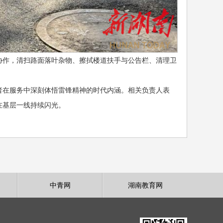
协作，清扫路面落叶杂物、擦拭楼道扶手与公告栏、清理卫
。
者在服务中深刻体悟雷锋精神的时代内涵。相关负责人表
在基层一线持续闪光。
中青网
湖南教育网