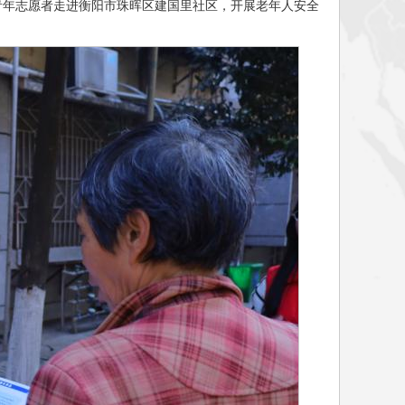
名青年志愿者走进衡阳市珠晖区建国里社区，开展老年人安全
。