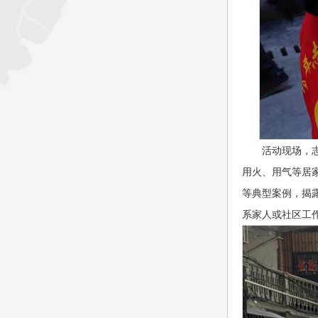
活动现场，
用火、用气等居
等典型案例，揭
系家人或社区工