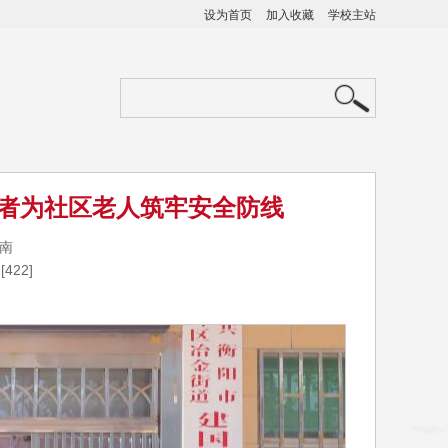
设为首页
加入收藏
学校主站
者为社区老人筑牢安全防线
湖南
[
422
]