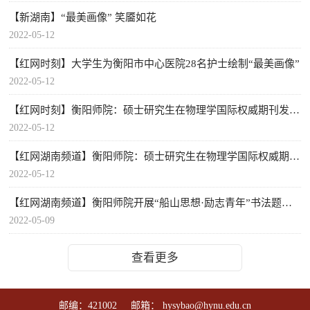
【新湖南】“最美画像” 笑靥如花
2022-05-12
【红网时刻】大学生为衡阳市中心医院28名护士绘制“最美画像”
2022-05-12
【红网时刻】衡阳师院：硕士研究生在物理学国际权威期刊发表封面论文
2022-05-12
【红网湖南频道】衡阳师院：硕士研究生在物理学国际权威期刊发表封面论文
2022-05-12
【红网湖南频道】衡阳师院开展“船山思想·励志青年”书法题勉主题活动
2022-05-09
查看更多
邮编：421002 邮箱： hysybao@hynu.edu.cn