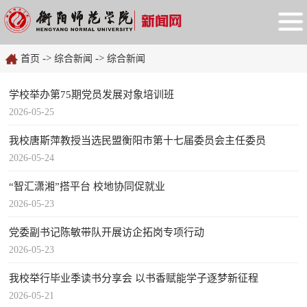
->
->
首页
综合新闻
综合新闻
学校举办第75期党员发展对象培训班
2026-05-25
我校唐斯萍教授当选民盟衡阳市第十七届委员会主任委员
2026-05-24
“智汇潇湘”搭平台 校地协同促就业
2026-05-23
党委副书记陈敏带队开展访企拓岗专项行动
2026-05-23
我校举行毕业季读书分享会 以书香赋能学子逐梦新征程
2026-05-21