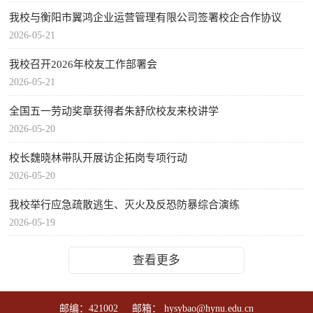
我校与衡阳市翼鸿企业运营管理有限公司签署校企合作协议
2026-05-21
我校召开2026年校友工作部署会
2026-05-21
全国五一劳动奖章获得者朱舒欣校友来校讲学
2026-05-20
校长魏晓林带队开展访企拓岗专项行动
2026-05-20
我校举行应急疏散逃生、灭火及反恐防暴综合演练
2026-05-19
查看更多
邮编：421002 邮箱： hysybao@hynu.edu.cn